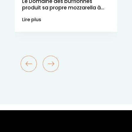
Le Domaine des bufflonnes
produit sa propre mozzarella à
Uhrwiller
Lire plus