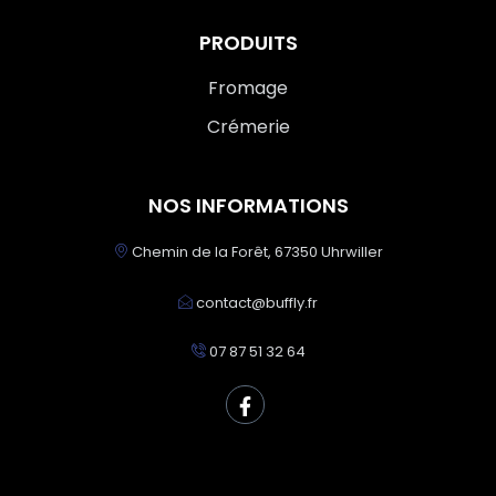
PRODUITS
Fromage
Crémerie
NOS INFORMATIONS
Chemin de la Forêt, 67350 Uhrwiller
contact@buffly.fr
07 87 51 32 64