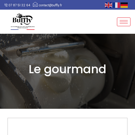
07 87 51 32 64
contact@buffly.fr
Le gourmand