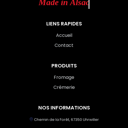
M
a
d
e
i
n
A
l
s
a
c
e
LIENS RAPIDES
Accueil
Contact
PRODUITS
Fromage
Crémerie
NOS INFORMATIONS
Chemin de la Forêt, 67350 Uhrwiller